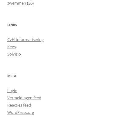
zwemmen
(36)
LINKS
CvH Informatisering
Kees
Solvisio
META
Login
Vermeldingen feed
Reacties feed
WordPress.org