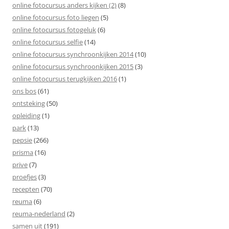
online fotocursus anders kijken (2)
(8)
online fotocursus foto liegen
(5)
online fotocursus fotogeluk
(6)
online fotocursus selfie
(14)
online fotocursus synchroonkijken 2014
(10)
online fotocursus synchroonkijken 2015
(3)
online fotocursus terugkijken 2016
(1)
ons bos
(61)
ontsteking
(50)
opleiding
(1)
park
(13)
pepsie
(266)
prisma
(16)
prive
(7)
proefjes
(3)
recepten
(70)
reuma
(6)
reuma-nederland
(2)
samen uit
(191)