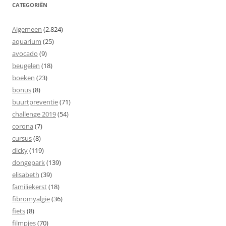
CATEGORIËN
Algemeen
(2.824)
aquarium
(25)
avocado
(9)
beugelen
(18)
boeken
(23)
bonus
(8)
buurtpreventie
(71)
challenge 2019
(54)
corona
(7)
cursus
(8)
dicky
(119)
dongepark
(139)
elisabeth
(39)
familiekerst
(18)
fibromyalgie
(36)
fiets
(8)
filmpjes
(70)