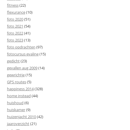
fitness
(22)
flexurance
(10)
foto 2020
(51)
foto 2021
(54)
foto 2022
(41)
foto 2023
(13)
foto opdrachten
(97)
fotocursus evaline
(15)
gedicht
(23)
gevallen aug 2009
(14)
gewrichtje
(15)
GPS routes
(5)
happiness 2014
(328)
home instead
(44)
huishoud
(6)
huiskamer
(9)
huizenjacht 2010
(42)
jaaroverzicht
(21)