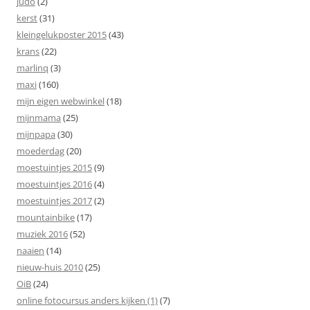
judo
(2)
kerst
(31)
kleingelukposter 2015
(43)
krans
(22)
marlinq
(3)
maxi
(160)
mijn eigen webwinkel
(18)
mijnmama
(25)
mijnpapa
(30)
moederdag
(20)
moestuintjes 2015
(9)
moestuintjes 2016
(4)
moestuintjes 2017
(2)
mountainbike
(17)
muziek 2016
(52)
naaien
(14)
nieuw-huis 2010
(25)
OiB
(24)
online fotocursus anders kijken (1)
(7)