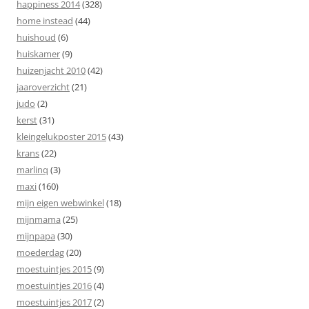
happiness 2014
(328)
home instead
(44)
huishoud
(6)
huiskamer
(9)
huizenjacht 2010
(42)
jaaroverzicht
(21)
judo
(2)
kerst
(31)
kleingelukposter 2015
(43)
krans
(22)
marlinq
(3)
maxi
(160)
mijn eigen webwinkel
(18)
mijnmama
(25)
mijnpapa
(30)
moederdag
(20)
moestuintjes 2015
(9)
moestuintjes 2016
(4)
moestuintjes 2017
(2)