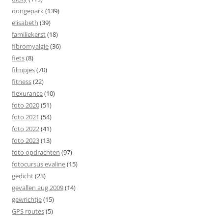
dongepark
(139)
elisabeth
(39)
familiekerst
(18)
fibromyalgie
(36)
fiets
(8)
filmpjes
(70)
fitness
(22)
flexurance
(10)
foto 2020
(51)
foto 2021
(54)
foto 2022
(41)
foto 2023
(13)
foto opdrachten
(97)
fotocursus evaline
(15)
gedicht
(23)
gevallen aug 2009
(14)
gewrichtje
(15)
GPS routes
(5)