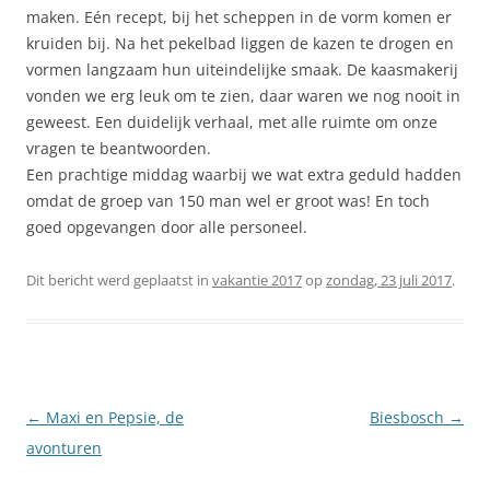
maken. Eén recept, bij het scheppen in de vorm komen er
kruiden bij. Na het pekelbad liggen de kazen te drogen en
vormen langzaam hun uiteindelijke smaak. De kaasmakerij
vonden we erg leuk om te zien, daar waren we nog nooit in
geweest. Een duidelijk verhaal, met alle ruimte om onze
vragen te beantwoorden.
Een prachtige middag waarbij we wat extra geduld hadden
omdat de groep van 150 man wel er groot was! En toch
goed opgevangen door alle personeel.
Dit bericht werd geplaatst in
vakantie 2017
op
zondag, 23 juli 2017
.
Berichtnavigatie
←
Maxi en Pepsie, de
Biesbosch
→
avonturen