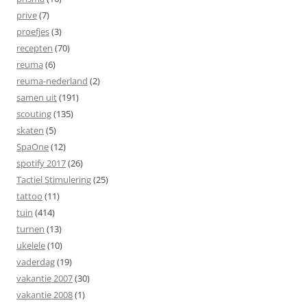
prive
(7)
proefjes
(3)
recepten
(70)
reuma
(6)
reuma-nederland
(2)
samen uit
(191)
scouting
(135)
skaten
(5)
SpaOne
(12)
spotify 2017
(26)
Tactiel Stimulering
(25)
tattoo
(11)
tuin
(414)
turnen
(13)
ukelele
(10)
vaderdag
(19)
vakantie 2007
(30)
vakantie 2008
(1)