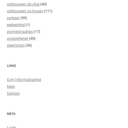
verbouwen de vlog
(40)
verbouwen na kopen
(111)
verkeer
(99)
webwinkel
(1)
zonnestraaltjes
(17)
zorgverlener
(49)
zwemmen
(36)
LINKS
CvH Informatisering
Kees
Solvisio
META
Login