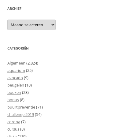
ARCHIEF
Archief
CATEGORIËN
Algemeen
(2.824)
aquarium
(25)
avocado
(9)
beugelen
(18)
boeken
(23)
bonus
(8)
buurtpreventie
(71)
challenge 2019
(54)
corona
(7)
cursus
(8)
dicky
(119)