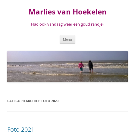
Ga
naar
Marlies van Hoekelen
de
inhoud
Had ook vandaag weer een goud randje?
Menu
CATEGORIEARCHIEF:
FOTO 2020
Foto 2021