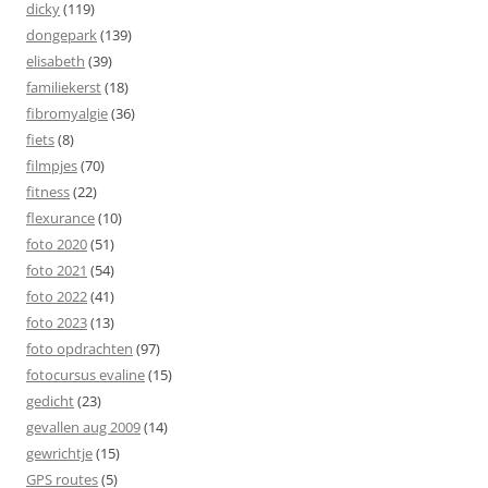
dicky
(119)
dongepark
(139)
elisabeth
(39)
familiekerst
(18)
fibromyalgie
(36)
fiets
(8)
filmpjes
(70)
fitness
(22)
flexurance
(10)
foto 2020
(51)
foto 2021
(54)
foto 2022
(41)
foto 2023
(13)
foto opdrachten
(97)
fotocursus evaline
(15)
gedicht
(23)
gevallen aug 2009
(14)
gewrichtje
(15)
GPS routes
(5)