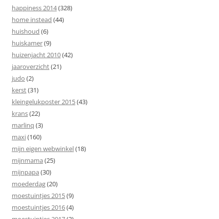
happiness 2014
(328)
home instead
(44)
huishoud
(6)
huiskamer
(9)
huizenjacht 2010
(42)
jaaroverzicht
(21)
judo
(2)
kerst
(31)
kleingelukposter 2015
(43)
krans
(22)
marlinq
(3)
maxi
(160)
mijn eigen webwinkel
(18)
mijnmama
(25)
mijnpapa
(30)
moederdag
(20)
moestuintjes 2015
(9)
moestuintjes 2016
(4)