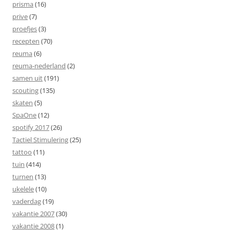
prisma
(16)
prive
(7)
proefjes
(3)
recepten
(70)
reuma
(6)
reuma-nederland
(2)
samen uit
(191)
scouting
(135)
skaten
(5)
SpaOne
(12)
spotify 2017
(26)
Tactiel Stimulering
(25)
tattoo
(11)
tuin
(414)
turnen
(13)
ukelele
(10)
vaderdag
(19)
vakantie 2007
(30)
vakantie 2008
(1)