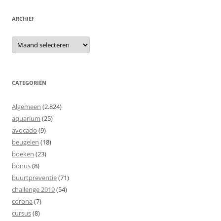
ARCHIEF
Archief
CATEGORIËN
Algemeen
(2.824)
aquarium
(25)
avocado
(9)
beugelen
(18)
boeken
(23)
bonus
(8)
buurtpreventie
(71)
challenge 2019
(54)
corona
(7)
cursus
(8)