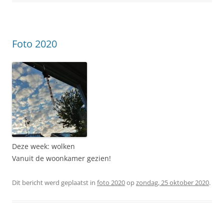
Foto 2020
Deze week: wolken
Vanuit de woonkamer gezien!
Dit bericht werd geplaatst in
foto 2020
op
zondag, 25 oktober 2020
.