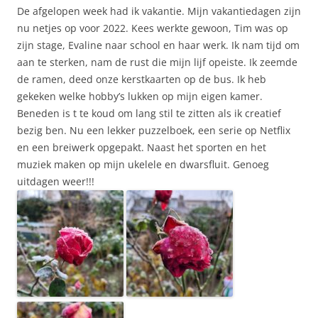
De afgelopen week had ik vakantie. Mijn vakantiedagen zijn
nu netjes op voor 2022. Kees werkte gewoon, Tim was op
zijn stage, Evaline naar school en haar werk. Ik nam tijd om
aan te sterken, nam de rust die mijn lijf opeiste. Ik zeemde
de ramen, deed onze kerstkaarten op de bus. Ik heb
gekeken welke hobby’s lukken op mijn eigen kamer.
Beneden is t te koud om lang stil te zitten als ik creatief
bezig ben. Nu een lekker puzzelboek, een serie op Netflix
en een breiwerk opgepakt. Naast het sporten en het
muziek maken op mijn ukelele en dwarsfluit. Genoeg
uitdagen weer!!!