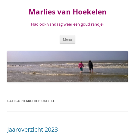
Ga
naar
Marlies van Hoekelen
de
inhoud
Had ook vandaag weer een goud randje?
Menu
CATEGORIEARCHIEF:
UKELELE
Jaaroverzicht 2023