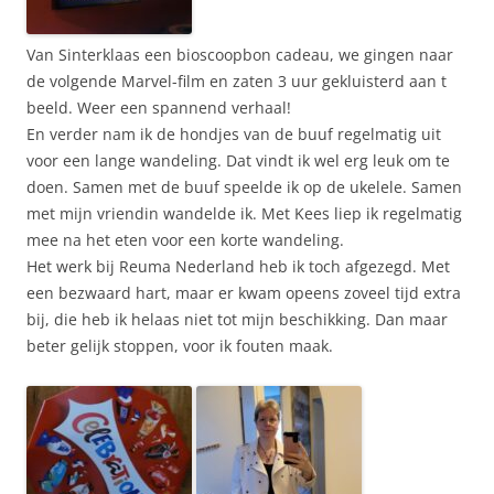
Van Sinterklaas een bioscoopbon cadeau, we gingen naar
de volgende Marvel-film en zaten 3 uur gekluisterd aan t
beeld. Weer een spannend verhaal!
En verder nam ik de hondjes van de buuf regelmatig uit
voor een lange wandeling. Dat vindt ik wel erg leuk om te
doen. Samen met de buuf speelde ik op de ukelele. Samen
met mijn vriendin wandelde ik. Met Kees liep ik regelmatig
mee na het eten voor een korte wandeling.
Het werk bij Reuma Nederland heb ik toch afgezegd. Met
een bezwaard hart, maar er kwam opeens zoveel tijd extra
bij, die heb ik helaas niet tot mijn beschikking. Dan maar
beter gelijk stoppen, voor ik fouten maak.