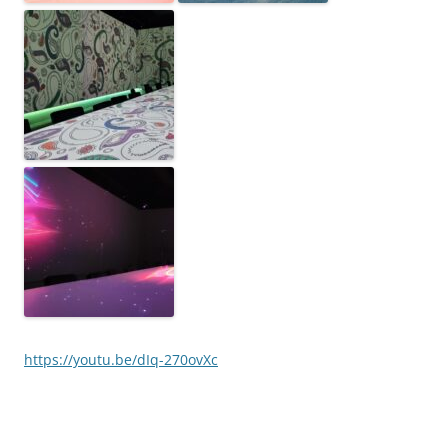
https://youtu.be/dIq-270ovXc