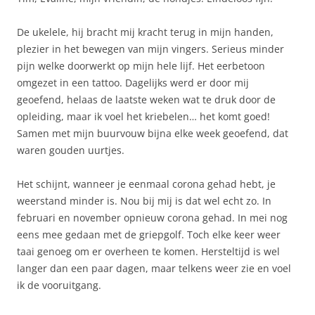
De ukelele, hij bracht mij kracht terug in mijn handen,
plezier in het bewegen van mijn vingers. Serieus minder
pijn welke doorwerkt op mijn hele lijf. Het eerbetoon
omgezet in een tattoo. Dagelijks werd er door mij
geoefend, helaas de laatste weken wat te druk door de
opleiding, maar ik voel het kriebelen… het komt goed!
Samen met mijn buurvouw bijna elke week geoefend, dat
waren gouden uurtjes.
Het schijnt, wanneer je eenmaal corona gehad hebt, je
weerstand minder is. Nou bij mij is dat wel echt zo. In
februari en november opnieuw corona gehad. In mei nog
eens mee gedaan met de griepgolf. Toch elke keer weer
taai genoeg om er overheen te komen. Hersteltijd is wel
langer dan een paar dagen, maar telkens weer zie en voel
ik de vooruitgang.