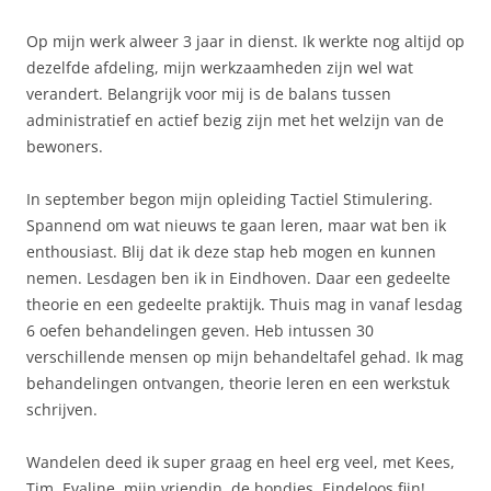
Op mijn werk alweer 3 jaar in dienst. Ik werkte nog altijd op
dezelfde afdeling, mijn werkzaamheden zijn wel wat
verandert. Belangrijk voor mij is de balans tussen
administratief en actief bezig zijn met het welzijn van de
bewoners.
In september begon mijn opleiding Tactiel Stimulering.
Spannend om wat nieuws te gaan leren, maar wat ben ik
enthousiast. Blij dat ik deze stap heb mogen en kunnen
nemen. Lesdagen ben ik in Eindhoven. Daar een gedeelte
theorie en een gedeelte praktijk. Thuis mag in vanaf lesdag
6 oefen behandelingen geven. Heb intussen 30
verschillende mensen op mijn behandeltafel gehad. Ik mag
behandelingen ontvangen, theorie leren en een werkstuk
schrijven.
Wandelen deed ik super graag en heel erg veel, met Kees,
Tim, Evaline, mijn vriendin, de hondjes. Eindeloos fijn!