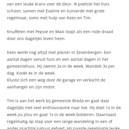
van een leuke krans voor de deur. Ik poetste het huis
schoon, samen met Evaline en tuinierde met grote
regelmaat, soms met hulp van Kees en Tim.
Knuffelen met Pepsie en Maxi loopt als een rode draad
door ons dagelijks leven heen.
Kees werkt nog altijd met plezier in Zevenbergen. Een
aantal dagen vanuit huis en een aantal dagen in het
gemeentehuis. Hij zwemt 2x in de week. Wandelt 3x per
dag. Kookt 4x in de week.
Kluste zich een weg door de garage en verkocht de
aanhanger en zijn motor.
Tim is aan het werk bij gemeente Breda en gaat daar
dagelijks met veel enthousiasme naar toe. Hij doet 1x in de
week jiu jitsu en gaat 1x in de week bolderen. Daarnaast
regelmatig op stap voor een lange wandeling in een of
ander prachtig natuur gebied. Hij naaide regelmatig leuke