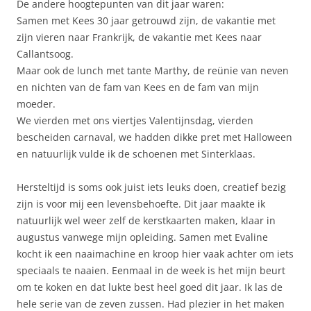
De andere hoogtepunten van dit jaar waren:
Samen met Kees 30 jaar getrouwd zijn, de vakantie met
zijn vieren naar Frankrijk, de vakantie met Kees naar
Callantsoog.
Maar ook de lunch met tante Marthy, de reünie van neven
en nichten van de fam van Kees en de fam van mijn
moeder.
We vierden met ons viertjes Valentijnsdag, vierden
bescheiden carnaval, we hadden dikke pret met Halloween
en natuurlijk vulde ik de schoenen met Sinterklaas.
Hersteltijd is soms ook juist iets leuks doen, creatief bezig
zijn is voor mij een levensbehoefte. Dit jaar maakte ik
natuurlijk wel weer zelf de kerstkaarten maken, klaar in
augustus vanwege mijn opleiding. Samen met Evaline
kocht ik een naaimachine en kroop hier vaak achter om iets
speciaals te naaien. Eenmaal in de week is het mijn beurt
om te koken en dat lukte best heel goed dit jaar. Ik las de
hele serie van de zeven zussen. Had plezier in het maken