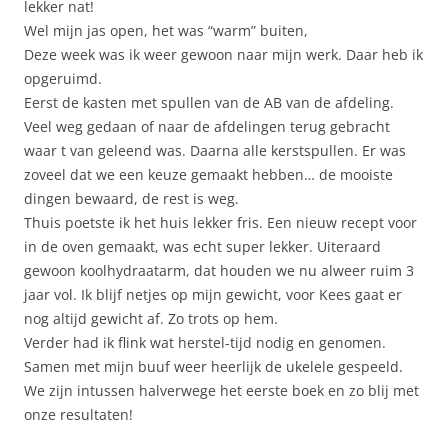
lekker nat!
Wel mijn jas open, het was “warm” buiten,
Deze week was ik weer gewoon naar mijn werk. Daar heb ik
opgeruimd.
Eerst de kasten met spullen van de AB van de afdeling.
Veel weg gedaan of naar de afdelingen terug gebracht
waar t van geleend was. Daarna alle kerstspullen. Er was
zoveel dat we een keuze gemaakt hebben… de mooiste
dingen bewaard, de rest is weg.
Thuis poetste ik het huis lekker fris. Een nieuw recept voor
in de oven gemaakt, was echt super lekker. Uiteraard
gewoon koolhydraatarm, dat houden we nu alweer ruim 3
jaar vol. Ik blijf netjes op mijn gewicht, voor Kees gaat er
nog altijd gewicht af. Zo trots op hem.
Verder had ik flink wat herstel-tijd nodig en genomen.
Samen met mijn buuf weer heerlijk de ukelele gespeeld.
We zijn intussen halverwege het eerste boek en zo blij met
onze resultaten!