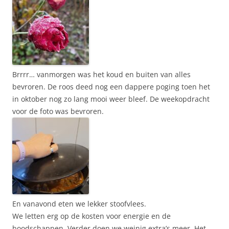
Brrrr… vanmorgen was het koud en buiten van alles
bevroren. De roos deed nog een dappere poging toen het
in oktober nog zo lang mooi weer bleef. De weekopdracht
voor de foto was bevroren.
En vanavond eten we lekker stoofvlees.
We letten erg op de kosten voor energie en de
boodschappen. Verder doen we weinig extra’s meer. Het