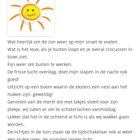
Wat heerlijk om de zon weer op mijn snoet te voelen.
Wat is het leuk, als je buiten loopt en je overal crocussen in
bloei ziet.
Fijn weer om buiten te werken.
De frisse lucht overdag, doet mijn slapen in de nacht ook
goed!
Uitzicht op een boom waarin de eksters een nest aan het
maken zijn: geweldig!
Genieten van de merel die met takjes stoeit voor zijn
plekje, wij zaten er om te schaterlachen vanmiddag.
Lekker dat het in de ochtend al licht is als we wakker gaan
worden.
De lichtjes in de tuin staan op de tijdschakelaar ook al weer
een stukje later: de avonden langer licht.