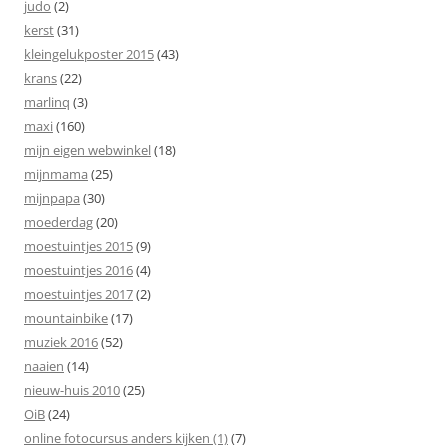
judo
(2)
kerst
(31)
kleingelukposter 2015
(43)
krans
(22)
marlinq
(3)
maxi
(160)
mijn eigen webwinkel
(18)
mijnmama
(25)
mijnpapa
(30)
moederdag
(20)
moestuintjes 2015
(9)
moestuintjes 2016
(4)
moestuintjes 2017
(2)
mountainbike
(17)
muziek 2016
(52)
naaien
(14)
nieuw-huis 2010
(25)
OiB
(24)
online fotocursus anders kijken (1)
(7)