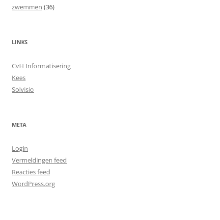
zwemmen
(36)
LINKS
CvH Informatisering
Kees
Solvisio
META
Login
Vermeldingen feed
Reacties feed
WordPress.org