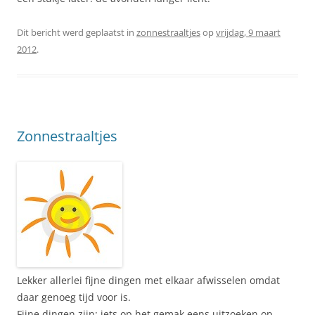
Dit bericht werd geplaatst in
zonnestraaltjes
op
vrijdag, 9 maart
2012
.
Zonnestraaltjes
Lekker allerlei fijne dingen met elkaar afwisselen omdat
daar genoeg tijd voor is.
Fijne dingen zijn: iets op het gemak eens uitzoeken op