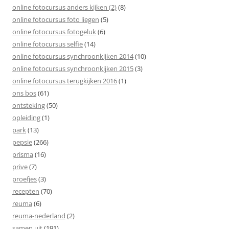
online fotocursus anders kijken (2)
(8)
online fotocursus foto liegen
(5)
online fotocursus fotogeluk
(6)
online fotocursus selfie
(14)
online fotocursus synchroonkijken 2014
(10)
online fotocursus synchroonkijken 2015
(3)
online fotocursus terugkijken 2016
(1)
ons bos
(61)
ontsteking
(50)
opleiding
(1)
park
(13)
pepsie
(266)
prisma
(16)
prive
(7)
proefjes
(3)
recepten
(70)
reuma
(6)
reuma-nederland
(2)
samen uit
(191)