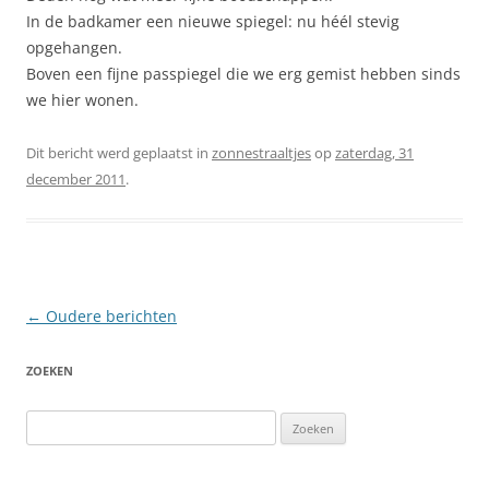
In de badkamer een nieuwe spiegel: nu héél stevig
opgehangen.
Boven een fijne passpiegel die we erg gemist hebben sinds
we hier wonen.
Dit bericht werd geplaatst in
zonnestraaltjes
op
zaterdag, 31
december 2011
.
Berichtnavigatie
←
Oudere berichten
ZOEKEN
Zoeken
naar: