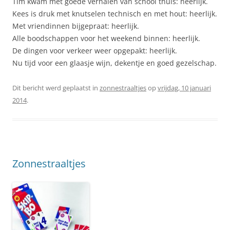
Tim kwam met goede verhalen van school thuis: heerlijk.
Kees is druk met knutselen technisch en met hout: heerlijk.
Met vriendinnen bijgepraat: heerlijk.
Alle boodschappen voor het weekend binnen: heerlijk.
De dingen voor verkeer weer opgepakt: heerlijk.
Nu tijd voor een glaasje wijn, dekentje en goed gezelschap.
Dit bericht werd geplaatst in
zonnestraaltjes
op
vrijdag, 10 januari
2014
.
Zonnestraaltjes