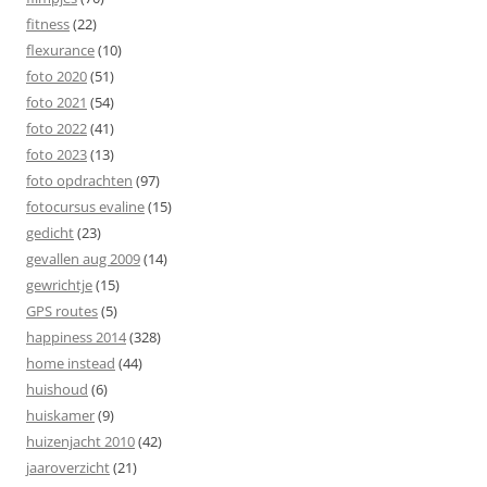
fitness
(22)
flexurance
(10)
foto 2020
(51)
foto 2021
(54)
foto 2022
(41)
foto 2023
(13)
foto opdrachten
(97)
fotocursus evaline
(15)
gedicht
(23)
gevallen aug 2009
(14)
gewrichtje
(15)
GPS routes
(5)
happiness 2014
(328)
home instead
(44)
huishoud
(6)
huiskamer
(9)
huizenjacht 2010
(42)
jaaroverzicht
(21)