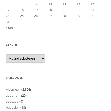
10
11
12
13
14
15
16
17
18
19
20
21
22
23
24
25
26
27
28
29
30
31
« jun
ARCHIEF
Archief
CATEGORIËN
Algemeen
(2.824)
aquarium
(25)
avocado
(9)
beugelen
(18)