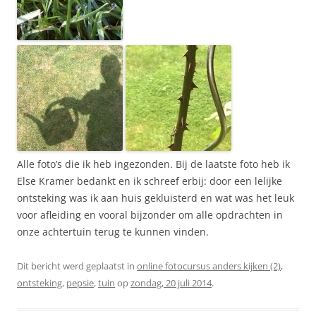
Alle foto’s die ik heb ingezonden. Bij de laatste foto heb ik
Else Kramer bedankt en ik schreef erbij: door een lelijke
ontsteking was ik aan huis gekluisterd en wat was het leuk
voor afleiding en vooral bijzonder om alle opdrachten in
onze achtertuin terug te kunnen vinden.
Dit bericht werd geplaatst in
online fotocursus anders kijken (2)
,
ontsteking
,
pepsie
,
tuin
op
zondag, 20 juli 2014
.