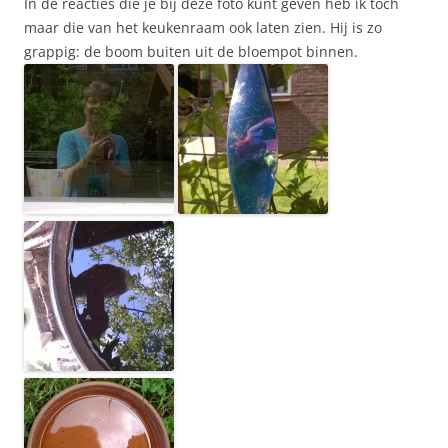
In de reacties die je bij deze foto kunt geven heb ik toch
maar die van het keukenraam ook laten zien. Hij is zo
grappig: de boom buiten uit de bloempot binnen.