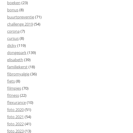
boeken
(23)
bonus
(8)
buurtpreventie
(71)
challenge 2019
(54)
corona
(7)
cursus
(8)
dicky
(119)
dongepark
(139)
elisabeth
(39)
familiekerst
(18)
fibromyalgie
(36)
fiets
(8)
filmpjes
(70)
fitness
(22)
flexurance
(10)
foto 2020
(51)
foto 2021
(54)
foto 2022
(41)
foto 2023
(13)