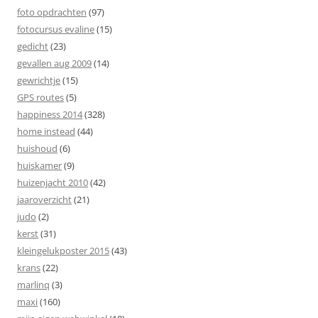
foto opdrachten
(97)
fotocursus evaline
(15)
gedicht
(23)
gevallen aug 2009
(14)
gewrichtje
(15)
GPS routes
(5)
happiness 2014
(328)
home instead
(44)
huishoud
(6)
huiskamer
(9)
huizenjacht 2010
(42)
jaaroverzicht
(21)
judo
(2)
kerst
(31)
kleingelukposter 2015
(43)
krans
(22)
marlinq
(3)
maxi
(160)