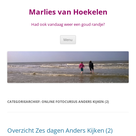
Ga
naar
Marlies van Hoekelen
de
inhoud
Had ook vandaag weer een goud randje?
Menu
CATEGORIEARCHIEF:
ONLINE FOTOCURSUS ANDERS KIJKEN (2)
Overzicht Zes dagen Anders Kijken (2)