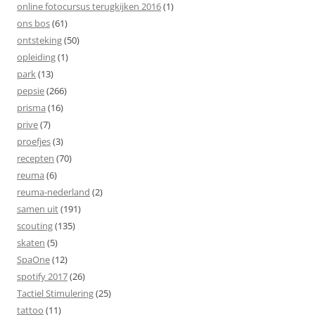
online fotocursus terugkijken 2016
(1)
ons bos
(61)
ontsteking
(50)
opleiding
(1)
park
(13)
pepsie
(266)
prisma
(16)
prive
(7)
proefjes
(3)
recepten
(70)
reuma
(6)
reuma-nederland
(2)
samen uit
(191)
scouting
(135)
skaten
(5)
SpaOne
(12)
spotify 2017
(26)
Tactiel Stimulering
(25)
tattoo
(11)