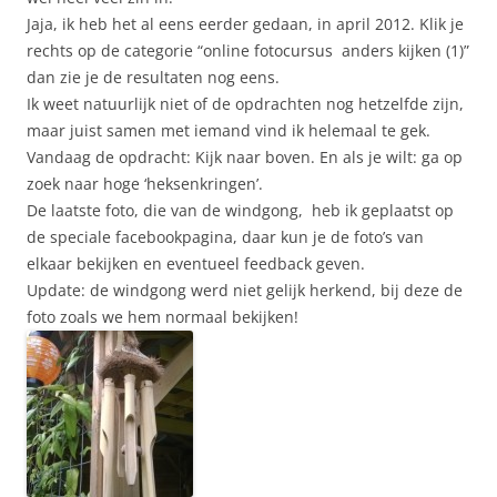
Jaja, ik heb het al eens eerder gedaan, in april 2012. Klik je
rechts op de categorie “online fotocursus anders kijken (1)”
dan zie je de resultaten nog eens.
Ik weet natuurlijk niet of de opdrachten nog hetzelfde zijn,
maar juist samen met iemand vind ik helemaal te gek.
Vandaag de opdracht: Kijk naar boven. En als je wilt: ga op
zoek naar hoge ‘heksenkringen’.
De laatste foto, die van de windgong, heb ik geplaatst op
de speciale facebookpagina, daar kun je de foto’s van
elkaar bekijken en eventueel feedback geven.
Update: de windgong werd niet gelijk herkend, bij deze de
foto zoals we hem normaal bekijken!