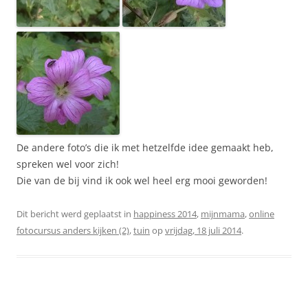
De andere foto’s die ik met hetzelfde idee gemaakt heb,
spreken wel voor zich!
Die van de bij vind ik ook wel heel erg mooi geworden!
Dit bericht werd geplaatst in
happiness 2014
,
mijnmama
,
online
fotocursus anders kijken (2)
,
tuin
op
vrijdag, 18 juli 2014
.