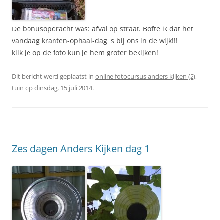
De bonusopdracht was: afval op straat. Bofte ik dat het
vandaag kranten-ophaal-dag is bij ons in de wijk!!!
klik je op de foto kun je hem groter bekijken!
Dit bericht werd geplaatst in
online fotocursus anders kijken (2)
,
tuin
op
dinsdag, 15 juli 2014
.
Zes dagen Anders Kijken dag 1