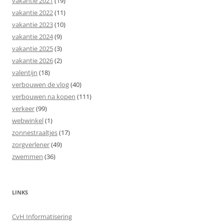
vakantie 2021
(19)
vakantie 2022
(11)
vakantie 2023
(10)
vakantie 2024
(9)
vakantie 2025
(3)
vakantie 2026
(2)
valentijn
(18)
verbouwen de vlog
(40)
verbouwen na kopen
(111)
verkeer
(99)
webwinkel
(1)
zonnestraaltjes
(17)
zorgverlener
(49)
zwemmen
(36)
LINKS
CvH Informatisering