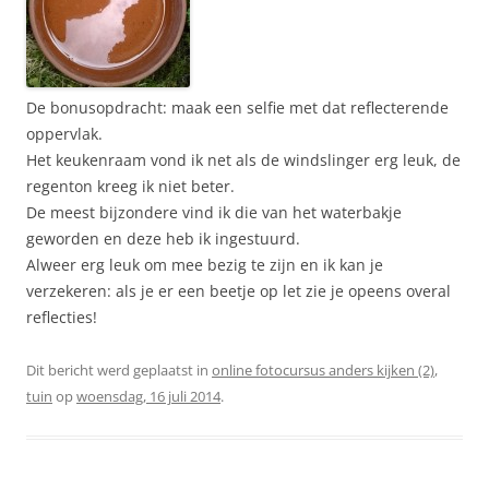
De bonusopdracht: maak een selfie met dat reflecterende
oppervlak.
Het keukenraam vond ik net als de windslinger erg leuk, de
regenton kreeg ik niet beter.
De meest bijzondere vind ik die van het waterbakje
geworden en deze heb ik ingestuurd.
Alweer erg leuk om mee bezig te zijn en ik kan je
verzekeren: als je er een beetje op let zie je opeens overal
reflecties!
Dit bericht werd geplaatst in
online fotocursus anders kijken (2)
,
tuin
op
woensdag, 16 juli 2014
.