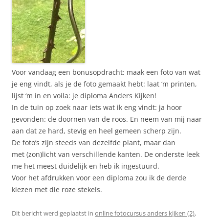
Voor vandaag een bonusopdracht: maak een foto van wat
je eng vindt, als je de foto gemaakt hebt: laat ‘m printen,
lijst ‘m in en voila: je diploma Anders Kijken!
In de tuin op zoek naar iets wat ik eng vindt: ja hoor
gevonden: de doornen van de roos. En neem van mij naar
aan dat ze hard, stevig en heel gemeen scherp zijn.
De foto’s zijn steeds van dezelfde plant, maar dan
met (zon)licht van verschillende kanten. De onderste leek
me het meest duidelijk en heb ik ingestuurd.
Voor het afdrukken voor een diploma zou ik de derde
kiezen met die roze stekels.
Dit bericht werd geplaatst in
online fotocursus anders kijken (2)
,