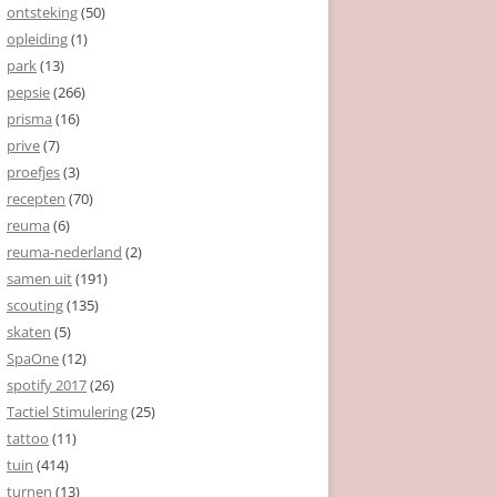
ontsteking
(50)
opleiding
(1)
park
(13)
pepsie
(266)
prisma
(16)
prive
(7)
proefjes
(3)
recepten
(70)
reuma
(6)
reuma-nederland
(2)
samen uit
(191)
scouting
(135)
skaten
(5)
SpaOne
(12)
spotify 2017
(26)
Tactiel Stimulering
(25)
tattoo
(11)
tuin
(414)
turnen
(13)