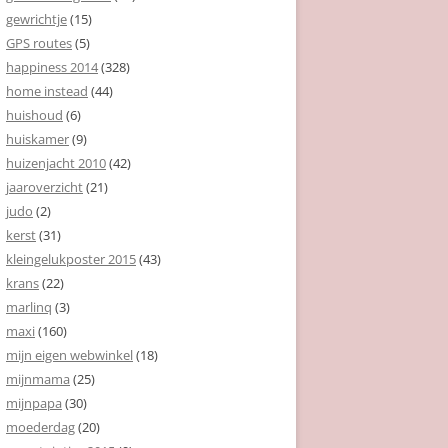
gewrichtje
(15)
GPS routes
(5)
happiness 2014
(328)
home instead
(44)
huishoud
(6)
huiskamer
(9)
huizenjacht 2010
(42)
jaaroverzicht
(21)
judo
(2)
kerst
(31)
kleingelukposter 2015
(43)
krans
(22)
marlinq
(3)
maxi
(160)
mijn eigen webwinkel
(18)
mijnmama
(25)
mijnpapa
(30)
moederdag
(20)