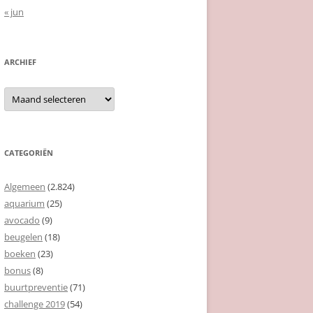
« jun
ARCHIEF
Archief
CATEGORIËN
Algemeen
(2.824)
aquarium
(25)
avocado
(9)
beugelen
(18)
boeken
(23)
bonus
(8)
buurtpreventie
(71)
challenge 2019
(54)