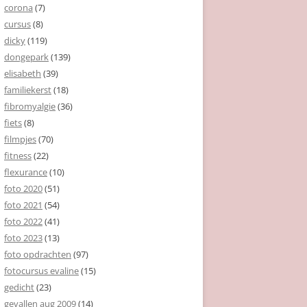
corona
(7)
cursus
(8)
dicky
(119)
dongepark
(139)
elisabeth
(39)
familiekerst
(18)
fibromyalgie
(36)
fiets
(8)
filmpjes
(70)
fitness
(22)
flexurance
(10)
foto 2020
(51)
foto 2021
(54)
foto 2022
(41)
foto 2023
(13)
foto opdrachten
(97)
fotocursus evaline
(15)
gedicht
(23)
gevallen aug 2009
(14)