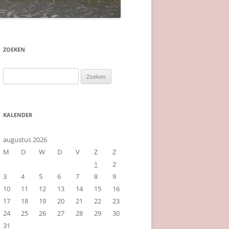
ZOEKEN
Zoeken
naar:
KALENDER
augustus 2026
M
D
W
D
V
Z
Z
1
2
3
4
5
6
7
8
9
10
11
12
13
14
15
16
17
18
19
20
21
22
23
24
25
26
27
28
29
30
31