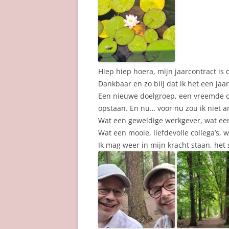
Hiep hiep hoera, mijn jaarcontract is
Dankbaar en zo blij dat ik het een ja
Een nieuwe doelgroep, een vreemde or
opstaan. En nu… voor nu zou ik niet a
Wat een geweldige werkgever, wat ee
Wat een mooie, liefdevolle collega’s,
Ik mag weer in mijn kracht staan, het 