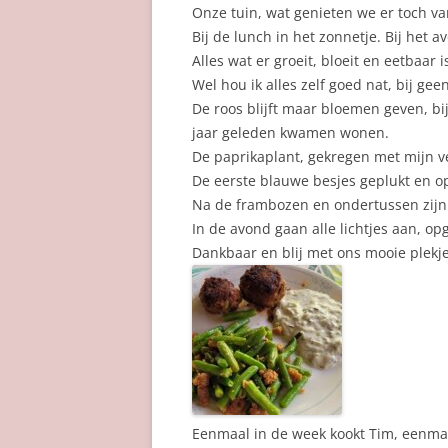
Onze tuin, wat genieten we er toch va
Bij de lunch in het zonnetje. Bij het a
Alles wat er groeit, bloeit en eetbaar i
Wel hou ik alles zelf goed nat, bij ge
De roos blijft maar bloemen geven, bij
jaar geleden kwamen wonen.
De paprikaplant, gekregen met mijn v
De eerste blauwe besjes geplukt en op
Na de frambozen en ondertussen zijn
In de avond gaan alle lichtjes aan, op
Dankbaar en blij met ons mooie plekje
Eenmaal in de week kookt Tim, eenmaa