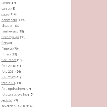
corona
(7)
cursus
(8)
dicky
(119)
dongepark
(139)
elisabeth
(39)
familiekerst
(18)
fibromyalgie
(36)
fiets
(8)
filmpjes
(70)
fitness
(22)
flexurance
(10)
foto 2020
(51)
foto 2021
(54)
foto 2022
(41)
foto 2023
(13)
foto opdrachten
(97)
fotocursus evaline
(15)
gedicht
(23)
gevallen aug 2009
(14)