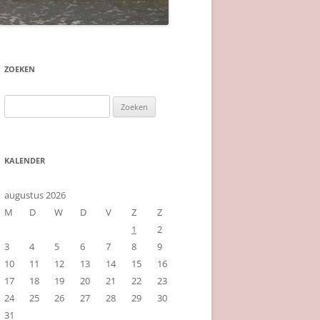
ZOEKEN
Zoeken
naar:
KALENDER
augustus 2026
M
D
W
D
V
Z
Z
1
2
3
4
5
6
7
8
9
10
11
12
13
14
15
16
17
18
19
20
21
22
23
24
25
26
27
28
29
30
31