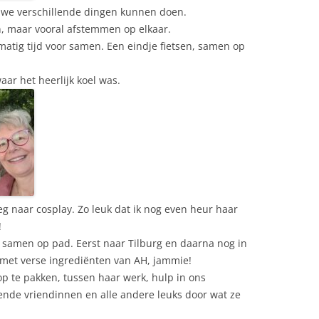
we verschillende dingen kunnen doen.
 maar vooral afstemmen op elkaar.
atig tijd voor samen. Een eindje fietsen, samen op
ar het heerlijk koel was.
eg naar cosplay. Zo leuk dat ik nog even heur haar
!
je samen op pad. Eerst naar Tilburg en daarna nog in
 met verse ingrediënten van AH, jammie!
op te pakken, tussen haar werk, hulp in ons
ende vriendinnen en alle andere leuks door wat ze