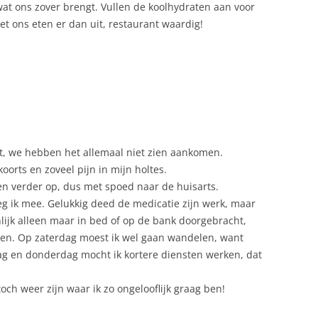
at ons zover brengt. Vullen de koolhydraten aan voor
iet ons eten er dan uit, restaurant waardig!
ht, we hebben het allemaal niet zien aankomen.
rts en zoveel pijn in mijn holtes.
n verder op, dus met spoed naar de huisarts.
eg ik mee. Gelukkig deed de medicatie zijn werk, maar
nlijk alleen maar in bed of op de bank doorgebracht,
ten. Op zaterdag moest ik wel gaan wandelen, want
dag en donderdag mocht ik kortere diensten werken, dat
ch weer zijn waar ik zo ongelooflijk graag ben!