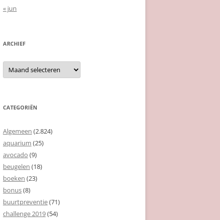
« jun
ARCHIEF
Archief
CATEGORIËN
Algemeen
(2.824)
aquarium
(25)
avocado
(9)
beugelen
(18)
boeken
(23)
bonus
(8)
buurtpreventie
(71)
challenge 2019
(54)