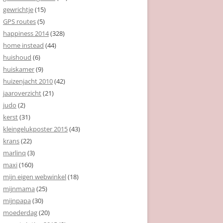
gewrichtje
(15)
GPS routes
(5)
happiness 2014
(328)
home instead
(44)
huishoud
(6)
huiskamer
(9)
huizenjacht 2010
(42)
jaaroverzicht
(21)
judo
(2)
kerst
(31)
kleingelukposter 2015
(43)
krans
(22)
marlinq
(3)
maxi
(160)
mijn eigen webwinkel
(18)
mijnmama
(25)
mijnpapa
(30)
moederdag
(20)