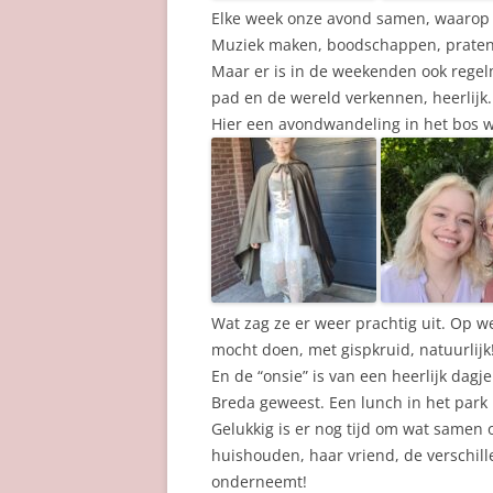
Elke week onze avond samen, waarop 
Muziek maken, boodschappen, praten,
Maar er is in de weekenden ook regelm
pad en de wereld verkennen, heerlijk.
Hier een avondwandeling in het bos wa
Wat zag ze er weer prachtig uit. Op w
mocht doen, met gispkruid, natuurlijk
En de “onsie” is van een heerlijk dag
Breda geweest. Een lunch in het park
Gelukkig is er nog tijd om wat samen 
huishouden, haar vriend, de verschill
onderneemt!