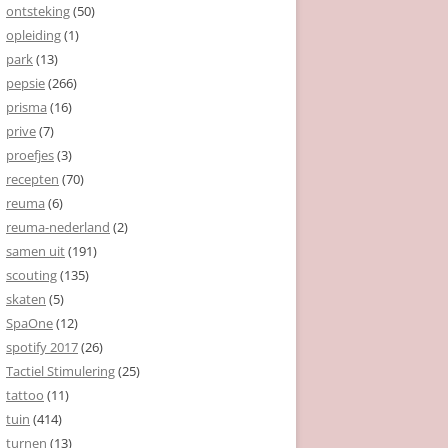
ontsteking
(50)
opleiding
(1)
park
(13)
pepsie
(266)
prisma
(16)
prive
(7)
proefjes
(3)
recepten
(70)
reuma
(6)
reuma-nederland
(2)
samen uit
(191)
scouting
(135)
skaten
(5)
SpaOne
(12)
spotify 2017
(26)
Tactiel Stimulering
(25)
tattoo
(11)
tuin
(414)
turnen
(13)