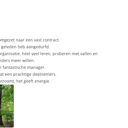
 omgezet naar een vast contract.
ar geleden heb aangedurfd.
ganisatie, heel veel leren, proberen met vallen en
nders meer willen.
n fantastische manager.
 wat een prachtige deelnemers.
stroomt, het geeft energie.