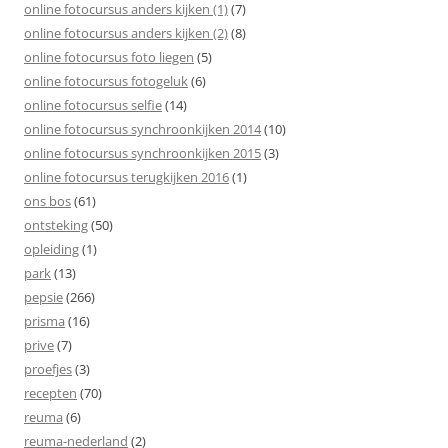
online fotocursus anders kijken (1)
(7)
online fotocursus anders kijken (2)
(8)
online fotocursus foto liegen
(5)
online fotocursus fotogeluk
(6)
online fotocursus selfie
(14)
online fotocursus synchroonkijken 2014
(10)
online fotocursus synchroonkijken 2015
(3)
online fotocursus terugkijken 2016
(1)
ons bos
(61)
ontsteking
(50)
opleiding
(1)
park
(13)
pepsie
(266)
prisma
(16)
prive
(7)
proefjes
(3)
recepten
(70)
reuma
(6)
reuma-nederland
(2)