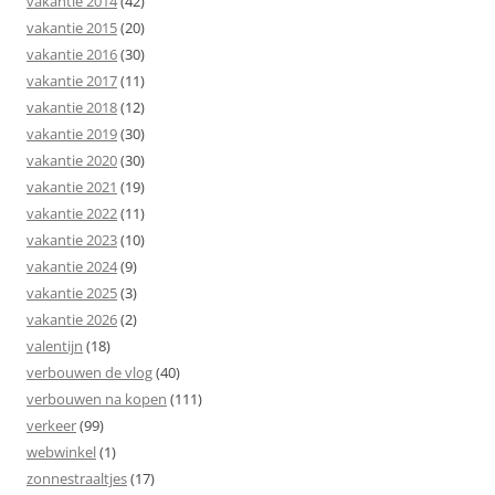
vakantie 2014
(42)
vakantie 2015
(20)
vakantie 2016
(30)
vakantie 2017
(11)
vakantie 2018
(12)
vakantie 2019
(30)
vakantie 2020
(30)
vakantie 2021
(19)
vakantie 2022
(11)
vakantie 2023
(10)
vakantie 2024
(9)
vakantie 2025
(3)
vakantie 2026
(2)
valentijn
(18)
verbouwen de vlog
(40)
verbouwen na kopen
(111)
verkeer
(99)
webwinkel
(1)
zonnestraaltjes
(17)