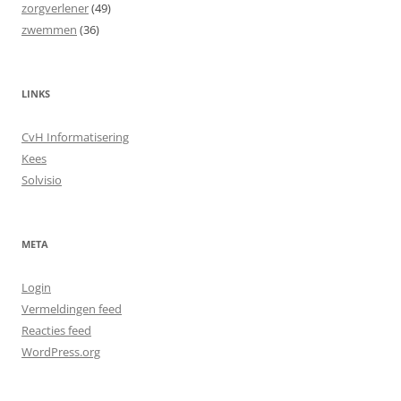
zorgverlener
(49)
zwemmen
(36)
LINKS
CvH Informatisering
Kees
Solvisio
META
Login
Vermeldingen feed
Reacties feed
WordPress.org