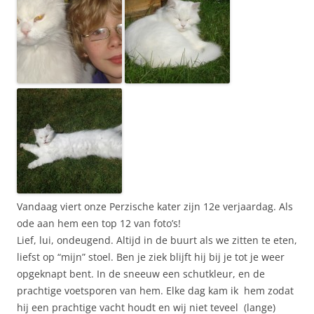
Vandaag viert onze Perzische kater zijn 12e verjaardag. Als
ode aan hem een top 12 van foto’s!
Lief, lui, ondeugend. Altijd in de buurt als we zitten te eten,
liefst op “mijn” stoel. Ben je ziek blijft hij bij je tot je weer
opgeknapt bent. In de sneeuw een schutkleur, en de
prachtige voetsporen van hem. Elke dag kam ik hem zodat
hij een prachtige vacht houdt en wij niet teveel (lange)