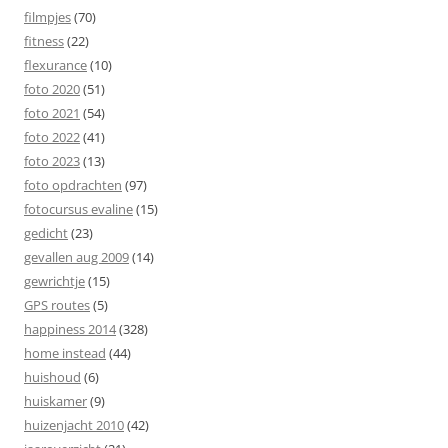
filmpjes
(70)
fitness
(22)
flexurance
(10)
foto 2020
(51)
foto 2021
(54)
foto 2022
(41)
foto 2023
(13)
foto opdrachten
(97)
fotocursus evaline
(15)
gedicht
(23)
gevallen aug 2009
(14)
gewrichtje
(15)
GPS routes
(5)
happiness 2014
(328)
home instead
(44)
huishoud
(6)
huiskamer
(9)
huizenjacht 2010
(42)