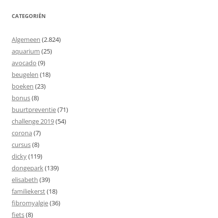
CATEGORIËN
Algemeen
(2.824)
aquarium
(25)
avocado
(9)
beugelen
(18)
boeken
(23)
bonus
(8)
buurtpreventie
(71)
challenge 2019
(54)
corona
(7)
cursus
(8)
dicky
(119)
dongepark
(139)
elisabeth
(39)
familiekerst
(18)
fibromyalgie
(36)
fiets
(8)