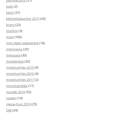
jaaroverzicht
(21)
judo
(2)
kerst
(31)
kleingelukposter 2015
(43)
krans
(22)
marlinq
(3)
maxi
(160)
mijn eigen webwinkel
(18)
mijnmama
(25)
mijnpapa
(30)
moederdag
(20)
moestuintjes 2015
(9)
moestuintjes 2016
(4)
moestuintjes 2017
(2)
mountainbike
(17)
muziek 2016
(52)
naaien
(14)
nieuw-huis 2010
(25)
OiB
(24)