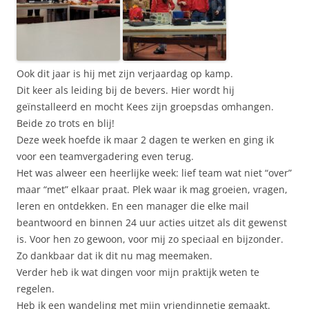
Ook dit jaar is hij met zijn verjaardag op kamp.
Dit keer als leiding bij de bevers. Hier wordt hij
geïnstalleerd en mocht Kees zijn groepsdas omhangen.
Beide zo trots en blij!
Deze week hoefde ik maar 2 dagen te werken en ging ik
voor een teamvergadering even terug.
Het was alweer een heerlijke week: lief team wat niet “over”
maar “met” elkaar praat. Plek waar ik mag groeien, vragen,
leren en ontdekken. En een manager die elke mail
beantwoord en binnen 24 uur acties uitzet als dit gewenst
is. Voor hen zo gewoon, voor mij zo speciaal en bijzonder.
Zo dankbaar dat ik dit nu mag meemaken.
Verder heb ik wat dingen voor mijn praktijk weten te
regelen.
Heb ik een wandeling met mijn vriendinnetje gemaakt.