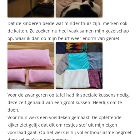
Dat de kinderen beide wat minder thuis zijn, merken ook
de katten. Ze zoeken nu heel vaak samen mijn gezelschap
op, waar ik dan op mijn beurt weer enorm van geniet!
Voor de zwangeren op tafel had ik speciale kussens nodig,
deze zelf genaaid van een groot kussen. Heerlijk om te
doen.
Voor mijn werk een voeldeken gemaakt. De oplettende
kijker ziet gelijk dat dit om restjes stof uit mijn eigen
voorraad gaat. Op het werk is hij vol enthousiasme begroet
door collega’s en deelnemers.