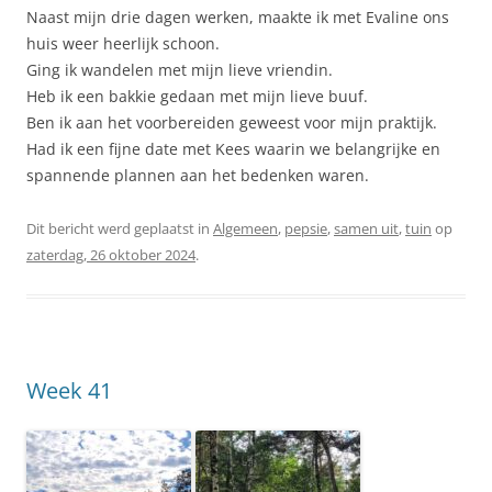
Naast mijn drie dagen werken, maakte ik met Evaline ons
huis weer heerlijk schoon.
Ging ik wandelen met mijn lieve vriendin.
Heb ik een bakkie gedaan met mijn lieve buuf.
Ben ik aan het voorbereiden geweest voor mijn praktijk.
Had ik een fijne date met Kees waarin we belangrijke en
spannende plannen aan het bedenken waren.
Dit bericht werd geplaatst in
Algemeen
,
pepsie
,
samen uit
,
tuin
op
zaterdag, 26 oktober 2024
.
Week 41