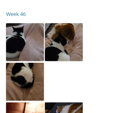
Week 46