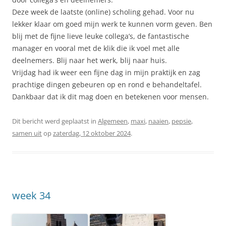
Deze week de laatste (online) scholing gehad. Voor nu
lekker klaar om goed mijn werk te kunnen vorm geven. Ben
blij met de fijne lieve leuke collega’s, de fantastische
manager en vooral met de klik die ik voel met alle
deelnemers. Blij naar het werk, blij naar huis.
Vrijdag had ik weer een fijne dag in mijn praktijk en zag
prachtige dingen gebeuren op en rond e behandeltafel.
Dankbaar dat ik dit mag doen en betekenen voor mensen.
Dit bericht werd geplaatst in
Algemeen
,
maxi
,
naaien
,
pepsie
,
samen uit
op
zaterdag, 12 oktober 2024
.
week 34