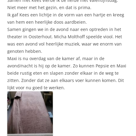
Samen met Kees vierde ik de liefde met Valentijnsdag.
Niet meer met het gezin, en dat is prima.
Ik gaf Kees een lichtje in de vorm van een hartje en kreeg
van hem een heerlijke doos aardbeien.
Samen gingen we in de avond naar een optreden in het
theater in Oosterhout. Micha Molthoff speelde viool. Het
was een avond vol heerlijke muziek, waar we enorm van
genoten hebben.
Maxi is nu overdag van de kamer af, maar in de
avond/nacht is hij op de kamer. Zo kunnen Pepsie en Maxi
beide rustig eten en slapen zonder elkaar in de weg te
zitten. Zonder dat ze aan elkaars voer kunnen komen. Dit
lijkt voor nu goed te werken.