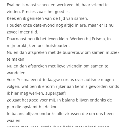
Evaline is naast school en werk veel bij haar vriend te
vinden. Precies zoals het goed is.
Kees en ik genieten van de tijd van samen.
Houden onze date-avond nog altijd in ere, maar er is nu
zoveel meer tijd.
Daarnaast hou ik het leven klein. Werken bij Prisma, in
mijn praktijk en ons huishouden.
Nu en dan afspreken met de buurvrouw om samen muziek
te maken.
Nu en dan afspreken met lieve vriendin om samen te
wandelen.
Voor Prisma een driedaagse cursus over autisme mogen
volgen, wat ben ik enorm rijker aan kennis geworden sinds
ik hier mag werken, supergaaf!
Zo gaat het goed voor mij. In balans blijven ondanks de
pijn die opvlamt bij de kou.
In balans blijven ondanks alle virussen die om ons heen
waaien.