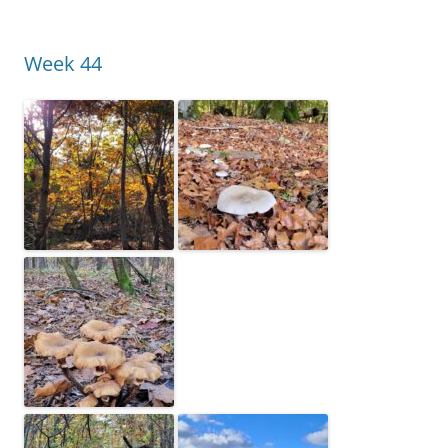
Week 44