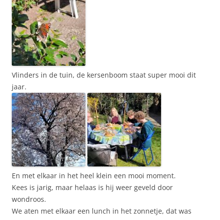
Vlinders in de tuin, de kersenboom staat super mooi dit
jaar.
En met elkaar in het heel klein een mooi moment.
Kees is jarig, maar helaas is hij weer geveld door
wondroos.
We aten met elkaar een lunch in het zonnetje, dat was