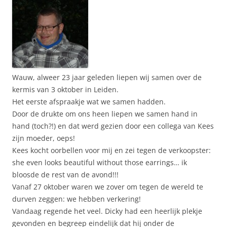
Wauw, alweer 23 jaar geleden liepen wij samen over de
kermis van 3 oktober in Leiden.
Het eerste afspraakje wat we samen hadden.
Door de drukte om ons heen liepen we samen hand in
hand (toch?!) en dat werd gezien door een collega van Kees
zijn moeder, oeps!
Kees kocht oorbellen voor mij en zei tegen de verkoopster:
she even looks beautiful without those earrings… ik
bloosde de rest van de avond!!!
Vanaf 27 oktober waren we zover om tegen de wereld te
durven zeggen: we hebben verkering!
Vandaag regende het veel. Dicky had een heerlijk plekje
gevonden en begreep eindelijk dat hij onder de