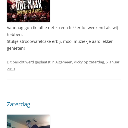
Vandaag gun ik jullie net zo een lekker lui weekend als wij
hebben.
Stukje stroopwafelcake erbij, mooi muziekje aan: lekker
genieten!
Dit bericht werd geplaatst in
Algemeen
,
dicky
op
zaterdag, 5 januari
2013
.
Zaterdag