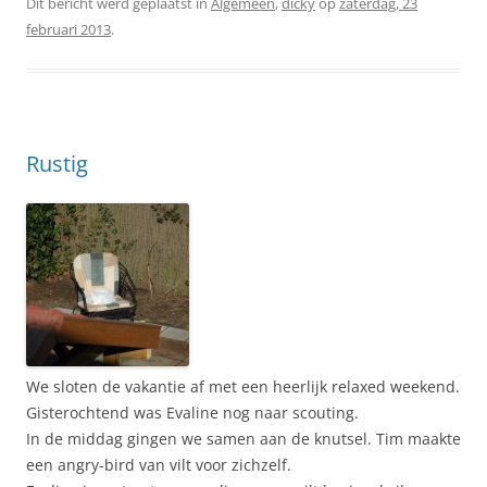
Dit bericht werd geplaatst in
Algemeen
,
dicky
op
zaterdag, 23
februari 2013
.
Rustig
We sloten de vakantie af met een heerlijk relaxed weekend.
Gisterochtend was Evaline nog naar scouting.
In de middag gingen we samen aan de knutsel. Tim maakte
een angry-bird van vilt voor zichzelf.