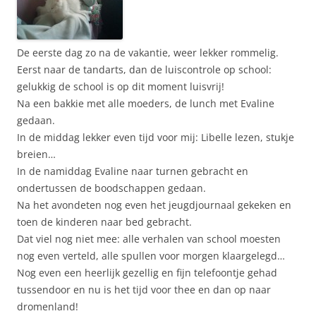
De eerste dag zo na de vakantie, weer lekker rommelig.
Eerst naar de tandarts, dan de luiscontrole op school:
gelukkig de school is op dit moment luisvrij!
Na een bakkie met alle moeders, de lunch met Evaline
gedaan.
In de middag lekker even tijd voor mij: Libelle lezen, stukje
breien…
In de namiddag Evaline naar turnen gebracht en
ondertussen de boodschappen gedaan.
Na het avondeten nog even het jeugdjournaal gekeken en
toen de kinderen naar bed gebracht.
Dat viel nog niet mee: alle verhalen van school moesten
nog even verteld, alle spullen voor morgen klaargelegd…
Nog even een heerlijk gezellig en fijn telefoontje gehad
tussendoor en nu is het tijd voor thee en dan op naar
dromenland!