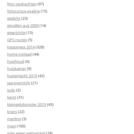
foto opdrachten
(97)
fotocursus evaline
(15)
gedicht
(23)
gevallen aug 2009
(14)
gewrichtje
(15)
GPS routes
(5)
happiness 2014
(328)
home instead
(44)
huishoud
(6)
huiskamer
(9)
huizenjacht 2010
(42)
jaaroverzicht
(21)
judo
(2)
kerst
(31)
kleingelukposter 2015
(43)
krans
(22)
marlinq
(3)
maxi
(160)
mijn eigen webwinkel
(18)