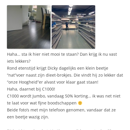
Haha… sta ik hier niet mooi te staan? Dan krijg ik nu vast
iets lekkers?
Rond etenstijd krijgt Dicky dagelijks een klein beetje
“nat”voer naast zijn dieet-brokjes. Die vindt hij zo lekker dat
“onze Hoogheid”er alvast voor klaar gaat staan!
Haha, daarnet bij C1000!
C1000 wordt Jumbo, vandaag 50% korting… ik was net niet
te laat voor wat fijne boodschappen
Beide foto’s met mijn telefoon genomen, vandaar dat ze
een beetje wazig zijn.