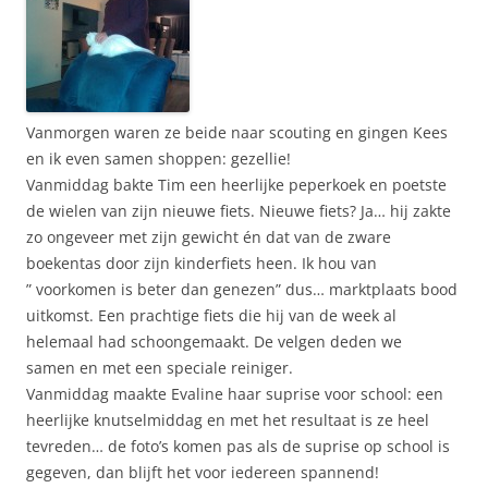
Vanmorgen waren ze beide naar scouting en gingen Kees
en ik even samen shoppen: gezellie!
Vanmiddag bakte Tim een heerlijke peperkoek en poetste
de wielen van zijn nieuwe fiets. Nieuwe fiets? Ja… hij zakte
zo ongeveer met zijn gewicht én dat van de zware
boekentas door zijn kinderfiets heen. Ik hou van
” voorkomen is beter dan genezen” dus… marktplaats bood
uitkomst. Een prachtige fiets die hij van de week al
helemaal had schoongemaakt. De velgen deden we
samen en met een speciale reiniger.
Vanmiddag maakte Evaline haar suprise voor school: een
heerlijke knutselmiddag en met het resultaat is ze heel
tevreden… de foto’s komen pas als de suprise op school is
gegeven, dan blijft het voor iedereen spannend!