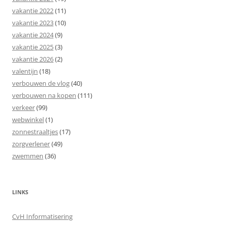
vakantie 2022
(11)
vakantie 2023
(10)
vakantie 2024
(9)
vakantie 2025
(3)
vakantie 2026
(2)
valentijn
(18)
verbouwen de vlog
(40)
verbouwen na kopen
(111)
verkeer
(99)
webwinkel
(1)
zonnestraaltjes
(17)
zorgverlener
(49)
zwemmen
(36)
LINKS
CvH Informatisering