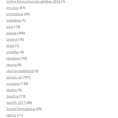
online fotocursus terugkijken 2016
(1)
ons bos
(61)
ontsteking
(50)
opleiding
(1)
park
(13)
pepsie
(266)
prisma
(16)
prive
(7)
proefjes
(3)
recepten
(70)
reuma
(6)
reuma-nederland
(2)
samen uit
(191)
scouting
(135)
skaten
(5)
SpaOne
(12)
spotify 2017
(26)
Tactiel Stimulering
(25)
tattoo
(11)