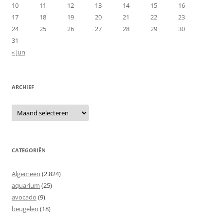
10
11
12
13
14
15
16
17
18
19
20
21
22
23
24
25
26
27
28
29
30
31
« jun
ARCHIEF
Archief
CATEGORIËN
Algemeen
(2.824)
aquarium
(25)
avocado
(9)
beugelen
(18)