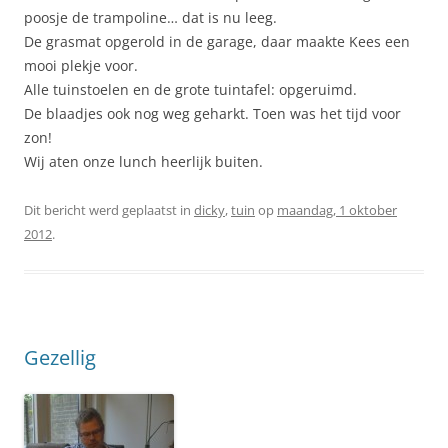
poosje de trampoline… dat is nu leeg.
De grasmat opgerold in de garage, daar maakte Kees een
mooi plekje voor.
Alle tuinstoelen en de grote tuintafel: opgeruimd.
De blaadjes ook nog weg geharkt. Toen was het tijd voor
zon!
Wij aten onze lunch heerlijk buiten.
Dit bericht werd geplaatst in
dicky
,
tuin
op
maandag, 1 oktober
2012
.
Gezellig