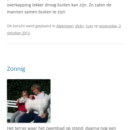
overkapping lekker droog buiten kan zijn. Zo zaten de
mannen samen buiten te zijn!
Dit bericht werd geplaatst in
Algemeen
,
dicky
,
tuin
op
woensdag, 3
oktober 2012
.
Zonnig
Het terras waar het zwembad op stond, daarna nog een