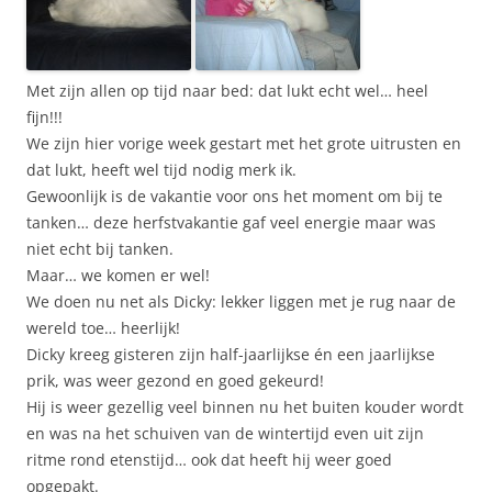
Met zijn allen op tijd naar bed: dat lukt echt wel… heel
fijn!!!
We zijn hier vorige week gestart met het grote uitrusten en
dat lukt, heeft wel tijd nodig merk ik.
Gewoonlijk is de vakantie voor ons het moment om bij te
tanken… deze herfstvakantie gaf veel energie maar was
niet echt bij tanken.
Maar… we komen er wel!
We doen nu net als Dicky: lekker liggen met je rug naar de
wereld toe… heerlijk!
Dicky kreeg gisteren zijn half-jaarlijkse én een jaarlijkse
prik, was weer gezond en goed gekeurd!
Hij is weer gezellig veel binnen nu het buiten kouder wordt
en was na het schuiven van de wintertijd even uit zijn
ritme rond etenstijd… ook dat heeft hij weer goed
opgepakt.