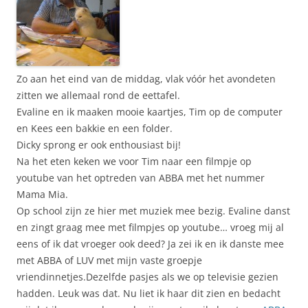
Zo aan het eind van de middag, vlak vóór het avondeten
zitten we allemaal rond de eettafel.
Evaline en ik maaken mooie kaartjes, Tim op de computer
en Kees een bakkie en een folder.
Dicky sprong er ook enthousiast bij!
Na het eten keken we voor Tim naar een filmpje op
youtube van het optreden van ABBA met het nummer
Mama Mia.
Op school zijn ze hier met muziek mee bezig. Evaline danst
en zingt graag mee met filmpjes op youtube… vroeg mij al
eens of ik dat vroeger ook deed? Ja zei ik en ik danste mee
met ABBA of LUV met mijn vaste groepje
vriendinnetjes.Dezelfde pasjes als we op televisie gezien
hadden. Leuk was dat. Nu liet ik haar dit zien en bedacht