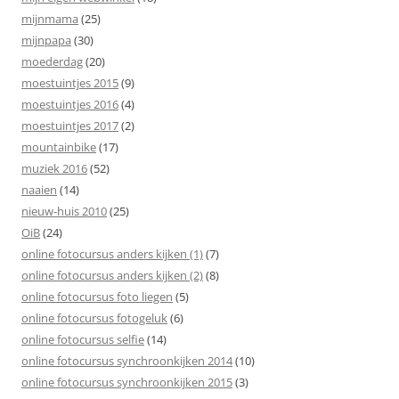
mijnmama
(25)
mijnpapa
(30)
moederdag
(20)
moestuintjes 2015
(9)
moestuintjes 2016
(4)
moestuintjes 2017
(2)
mountainbike
(17)
muziek 2016
(52)
naaien
(14)
nieuw-huis 2010
(25)
OiB
(24)
online fotocursus anders kijken (1)
(7)
online fotocursus anders kijken (2)
(8)
online fotocursus foto liegen
(5)
online fotocursus fotogeluk
(6)
online fotocursus selfie
(14)
online fotocursus synchroonkijken 2014
(10)
online fotocursus synchroonkijken 2015
(3)