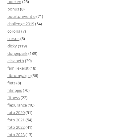
boeken
(23)
bonus
(8)
buurtpreventie
(71)
challenge 2019
(54)
corona
(7)
cursus
(8)
dicky
(119)
dongepark
(139)
elisabeth
(39)
familiekerst
(18)
fibromyalgie
(36)
fiets
(8)
filmpjes
(70)
fitness
(22)
flexurance
(10)
foto 2020
(51)
foto 2021
(54)
foto 2022
(41)
foto 2023
(13)