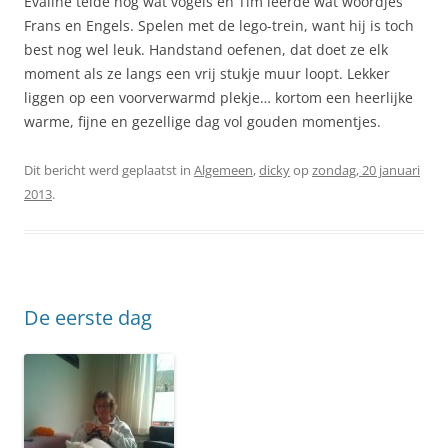
Evaline telde nog wat vogels en Tim leerde wat woordjes
Frans en Engels. Spelen met de lego-trein, want hij is toch
best nog wel leuk. Handstand oefenen, dat doet ze elk
moment als ze langs een vrij stukje muur loopt. Lekker
liggen op een voorverwarmd plekje… kortom een heerlijke
warme, fijne en gezellige dag vol gouden momentjes.
Dit bericht werd geplaatst in
Algemeen
,
dicky
op
zondag, 20 januari
2013
.
De eerste dag